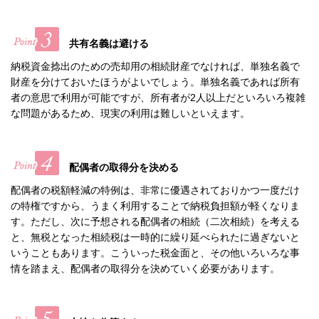
共有名義は避ける
納税資金捻出のための売却用の相続財産でなければ、単独名義で
財産を分けておいたほうがよいでしょう。単独名義であれば所有
者の意思で利用が可能ですが、所有者が2人以上だといろいろ複雑
な問題があるため、現実の利用は難しいといえます。
配偶者の取得分を決める
配偶者の税額軽減の特例は、非常に優遇されておりかつ一度だけ
の特権ですから、うまく利用することで納税負担額が軽くなりま
す。ただし、次に予想される配偶者の相続（二次相続）を考える
と、無税となった相続税は一時的に繰り延べられたに過ぎないと
いうこともあります。こういった税金面と、その他いろいろな事
情を踏まえ、配偶者の取得分を決めていく必要があります。