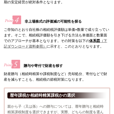
期の安定経営が絶対条件となります。
非上場株式の評価減の可能性を探る
ご存知のとおり自社株の相続税評価額は単価×数量で成り立ってい
ます。そこで、相続税評価額を引き下げる方法も単価面と数量面
でのアプローチが基本となります。その対策を以下の
体系図
（下
記ダウンロード資料参照）
に示すと、このとおりとなります。
贈与や寄付で財産を移す
財産贈与（相続時精算や課税制度など）売却処分、寄付などで財
産を減らすことも、相続税の節税対策になります。
暦年課税か相続時精算課税かの選択
親から子（又は孫）への贈与については、暦年贈与と相続時
精算課税制度を選択できますが、実際、どちらの制度を選ん