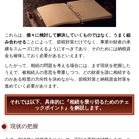
これらは、
個々に検討して解決していくものではなく、うまく組
み合わせる
ことによって
、節税対策だけでなく、事業や財産の承
継をスムーズに行えるようにすべきであり、そのためには納税資
金も確保しておく必要があるといえます。
したがって、相続の問題を考える場合には、まず現状を把握した
うえで、被相続人の意思を尊重しつつ、どの財産を誰に相続する
のかある程度の方向性を決めながら、節税対策と納税資金対策を
進めていく必要があります。
それでは以下、具体的に『相続を乗り切るためのチェ
ックポイント』を解説します。
現状の把握