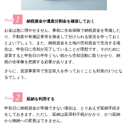
納税資金や遺産分割金を確保しておく
お金は急に増やせません。事前に生命保険で納税資金を準備した
り、不動産や有価証券等を換金して分けられる状況を作っておく
とよいでしょう。また、納税資金を土地の売却資金で充当する場
合は、申告日に売却が完了していることが理想です。そのために
逆算すると申告日の半年ぐらい前から売却活動に取りかかり、納
税の全体像を把握する必要があります。
さらに、賃貸事業等で安定収入を作っておくことも対策の1つとな
るでしょう。
延納を利用する
申告日に納税資金が準備できない場合は、とりあえず延納手続き
をしておきます。ただし、延納は延滞利子税がかかり、かつ延納
から物納への変更はできません。