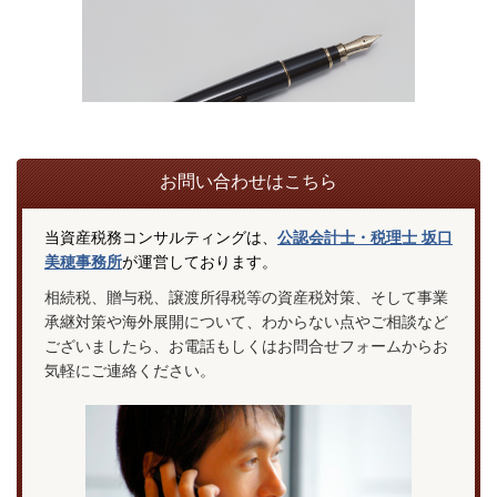
お問い合わせはこちら
当資産税務コンサルティングは、
公認会計士・税理士 坂口
美穂事務所
が運営しております。
相続税、贈与税、譲渡所得税
等の資産税対策、そして事業
承継対策や海外展開
について、わからない点やご相談など
ございましたら、お電話もしくはお問合せフォームからお
気軽にご連絡ください。