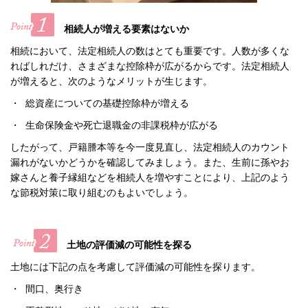
相続人が増える要素はないか
相続において、法定相続人の数はとても重要です。人数が多くな
ればしれだけ、さまざまな控除枠が広がるからです。法定相続人
が増えると、次のようなメリットが生じます。
・ 総資産についての基礎控除枠が増える
・ 生命保険金や死亡退職金の非課税枠が広がる
したがって、戸籍謄本等を今一度見直し、法定相続人のカウント
漏れがないかどうかを確認してみましょう。また、生前に孫やお
嫁さんと養子縁組などを相続人を増やすことにより、上記のよう
な節税対策に取り組むのもよいでしょう。
土地の評価減の可能性を探る
土地には下記の点を考慮して評価減の可能性を探ります。
・ 間口、奥行き