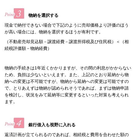
物納を選択する
現金で納付できない場合で下記のように売却価格より評価のほう
が高い場合には、物納を選択するほうが有利です。
（不動産売却見込額－譲渡経費－譲渡所得税及び住民税）＜（相
続税評価額－物納経費）
物納の手続きは1年近くかかりますが、その間の利息がかからない
ため、負担は少ないといえます。また、上記のとおり延納から物
納への変更は不可能ですが、物納から延納への変更は可能ですの
で、とりあえずは物納が認められそうであれば、まずは物納申請
を検討し、状況をみて延納等に変更するといった対策も考えられ
ます。
銀行借入も視野に入れる
返済計画が立てられるのであれば、相続税と費用を合わせた額の