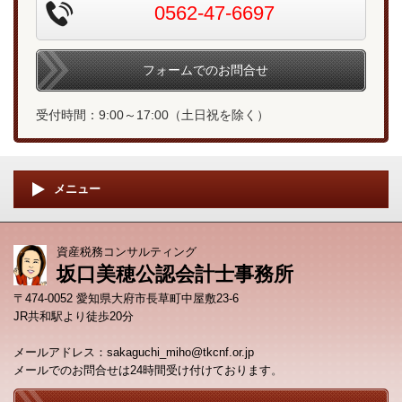
0562-47-6697
フォームでのお問合せ
受付時間：9:00～17:00（土日祝を除く）
メニュー
資産税務コンサルティング
坂口美穂公認会計士事務所
〒474-0052 愛知県大府市長草町中屋敷23-6
JR共和駅より徒歩20分
メールアドレス：sakaguchi_miho@tkcnf.or.jp
メールでのお問合せは24時間受け付けております
。