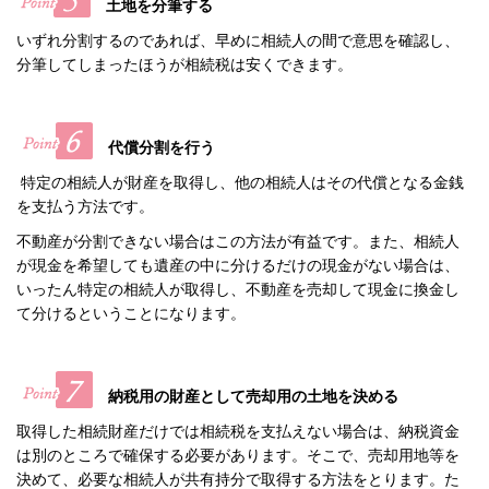
土地を分筆する
いずれ分割するのであれば、早めに相続人の間で意思を確認し、
分筆してしまったほうが相続税は安くできます。
代償分割を行う
特定の相続人が財産を取得し、他の相続人はその代償となる金銭
を支払う方法です。
不動産が分割できない場合はこの方法が有益です。また、相続人
が現金を希望しても遺産の中に分けるだけの現金がない場合は、
いったん特定の相続人が取得し、不動産を売却して現金に換金し
て分けるということになります。
納税用の財産として売却用の土地を決める
取得した相続財産だけでは相続税を支払えない場合は、納税資金
は別のところで確保
する必要があります。そこで、売却用地等を
決めて、必要な相続人が共有持分で取得する方法をとります。た