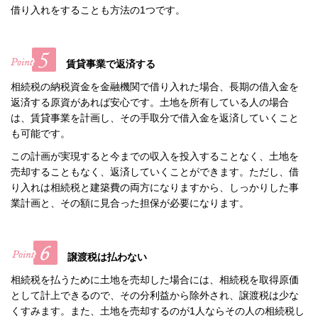
借り入れをすることも方法の1つです。
賃貸事業で返済する
相続税の納税資金を金融機関で借り入れた場合、長期の借入金を
返済する原資があれば安心です。土地を所有している人の場合
は、賃貸事業を計画し、その手取分で借入金を返済していくこと
も可能です。
この計画が実現すると今までの収入を投入することなく、土地を
売却することもなく、返済していくことができます。ただし、借
り入れは相続税と建築費の両方になりますから、しっかりした事
業計画と、その額に見合った担保が必要になります。
譲渡税は払わない
相続税を払うために土地を売却した場合には、相続税を取得原価
として計上できるので、その分利益から除外され、譲渡税は少な
くすみます。また、土地を売却するのが1人ならその人の相続税し