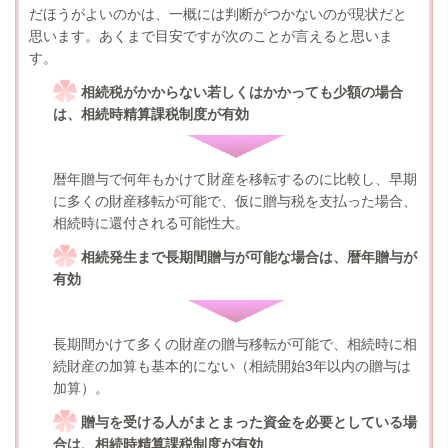
だほうがよいのかは、一概には判断がつかないのが現状だと
思います。あくまで目安ですが次のことが言えると思いま
す。
相続税がかからない若しくはかかっても少額の場合
は、相続時精算課税制度が有効
暦年贈与で何年もかけて財産を移転するのに比較し、早期
に多くの財産移転が可能で、仮に贈与税を支払った場合、
相続時に還付される可能性大。
相続発生まで長期間贈与が可能な場合は、暦年贈与が
有効
長期間かけて多くの財産の贈与移転が可能で、相続時に相
続財産の加算も基本的にない（相続開始
3
年以内の贈与は
加算）。
贈与を受ける人がまとまった資金を必要としている場
合は、相続時精算課税制度が有効