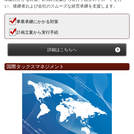
い、後継者および会社のスムーズな経営承継を支援します。
事業承継にかかる対策
計画立案から実行手続
詳細はこちらへ
国際タックスマネジメント