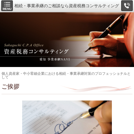
相続・事業承継のご相談なら資産税務コンサルティング
MENU
個人資産家・中小零細企業における相続・事業承継対策のプロフェッショナルと
して
ご挨拶