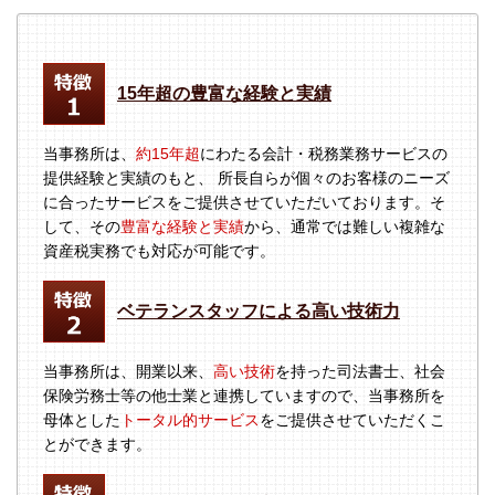
15年超の豊富な経験と実績
当事務所は、
約15年超
にわたる会計・税務業務サービスの
提供経験と実績のもと、 所長自らが個々のお客様のニーズ
に合ったサービスをご提供させていただいております。そ
して、その
豊富な経験と実績
から、通常では難しい複雑な
資産税実務でも対応が可能です。
ベテランスタッフによる高い技術力
当事務所は、開業以来、
高い技術
を持った司法書士、社会
保険労務士等の他士業と連携していますので、当事務所を
母体とした
トータル的サービス
をご提供させていただくこ
とができます。