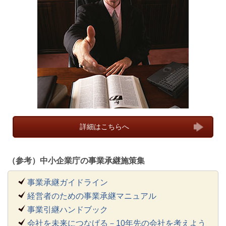
詳細はこちらへ
（参考）中小企業庁の事業承継施策集
事業承継ガイドライン
経営者のための事業承継マニュアル
事業引継ハンドブック
会社を未来につなげる－10年先の会社を考えよう