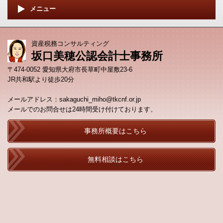
メニュー
資産税務コンサルティング
坂口美穂公認会計士事務所
〒474-0052 愛知県大府市長草町中屋敷23-6
JR共和駅より徒歩20分
メールアドレス：sakaguchi_miho@tkcnf.or.jp
メールでのお問合せは24時間受け付けております
。
事務所概要はこちら
無料相談はこちら