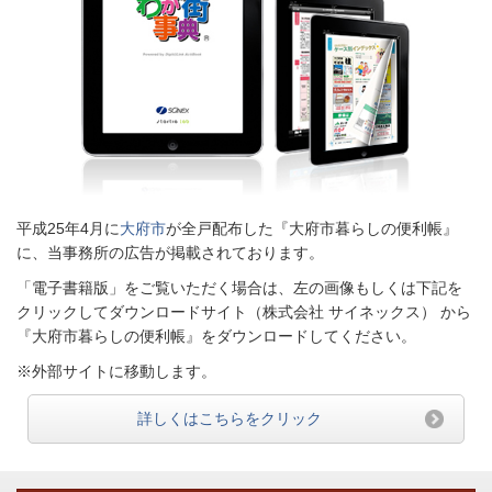
平成25年4月に
大府市
が全戸配布した『大府市暮らしの便利帳』
に、当事務所の広告が掲載されております。
「電子書籍版」をご覧いただく場合は、左の画像もしくは下記を
クリックしてダウンロードサイト（株式会社 サイネックス） から
『大府市暮らしの便利帳』をダウンロードしてください。
※外部サイトに移動します。
詳しくはこちらをクリック